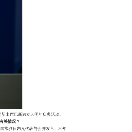
巴新出席巴新独立50周年庆典活动。
绍有关情况？
中国常驻日内瓦代表与会并发言。30年