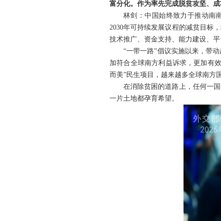
富分化。作为率先完成脱贫攻坚、成
林剑：中国始终致力于推动南
2030年可持续发展议程的减贫目
技术推广、资金支持、能力建设、平
“一带一路”倡议实施以来，带
加符合全球南方利益诉求，更加有效
而美”民生项目，越来越多全球南方
在消除贫困的道路上，任何一国
一片土地都孕育希望。