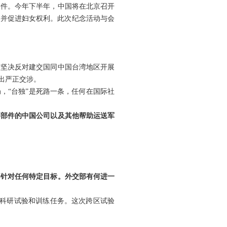
文件。今年下半年，中国将在北京召开
障并促进妇女权利。此次纪念活动与会
贯坚决反对建交国同中国台湾地区开展
出严正交涉。
，“台独”是死路一条，任何在国际社
零部件的中国公司以及其他帮助运送军
不针对任何特定目标。外交部有何进一
展科研试验和训练任务。这次跨区试验