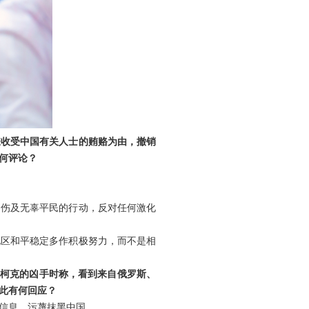
嫌收受中国有关人士的贿赂为由，撤销
何评论？
切伤及无辜平民的行动，反对任何激化
地区和平稳定多作积极努力，而不是相
·柯克的凶手时称，看到来自俄罗斯、
此有何回应？
信息、污蔑抹黑中国。