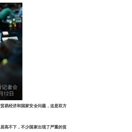
论贸易经济和国家安全问题，这是双方
率居高不下，不少国家出现了严重的贫