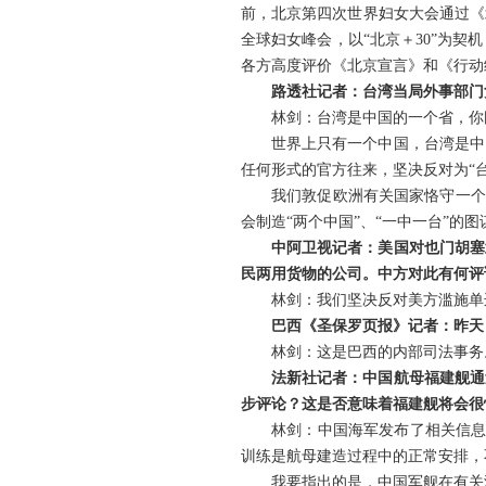
前，北京第四次世界妇女大会通过《
全球妇女峰会，以“北京＋30”为
各方高度评价《北京宣言》和《行动
路透社记者：台湾当局外事部门
林剑：台湾是中国的一个省，你
世界上只有一个中国，台湾是中
任何形式的官方往来，坚决反对为“
我们敦促欧洲有关国家恪守一个
会制造“两个中国”、“一中一台”的
中阿卫视记者：美国对也门胡塞
民两用货物的公司。中方对此有何评
林剑：我们坚决反对美方滥施单
巴西《圣保罗页报》记者：昨天
林剑：这是巴西的内部司法事务
法新社记者：中国航母福建舰通
步评论？这是否意味着福建舰将会很
林剑：中国海军发布了相关信息
训练是航母建造过程中的正常安排，
我要指出的是，中国军舰在有关