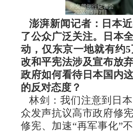
澎湃新闻记者：日本近
了公众广泛关注。日本
动，仅东京一地就有约
改和平宪法涉及宣布放
政府如何看待日本国内
的反对态度？
林剑：我们注意到日本
众发声抗议高市政府修
修宪、加速“再军事化”