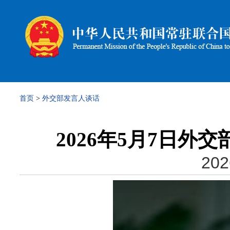
首页
>
外交部发言人谈话
2026年5月7日
202