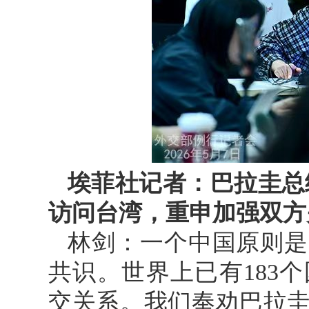
埃菲社记者：巴拉圭总
访问台湾，重申加强双方
林剑：一个中国原则是
共识。世界上已有183
交关系。我们奉劝巴拉