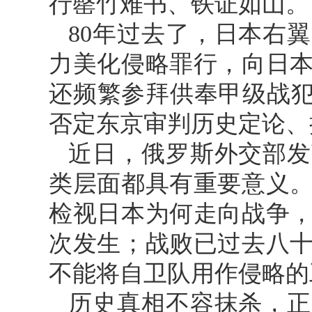
行罄竹难书、铁证如山。
80年过去了，日本右
力美化侵略罪行，向日
还频繁参拜供奉甲级战犯
否定东京审判历史定论、
近日，俄罗斯外交部发
类层面都具有重要意义
检视日本为何走向战争
次发生；战败已过去八
不能将自卫队用作侵略的
历史真相不容抹杀，正