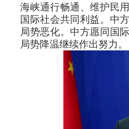
海峡通行畅通、维护民
国际社会共同利益。中
局势恶化。中方愿同国
局势降温继续作出努力。