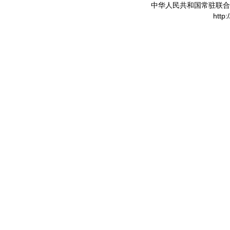
中华人民共和国常驻联合
http: