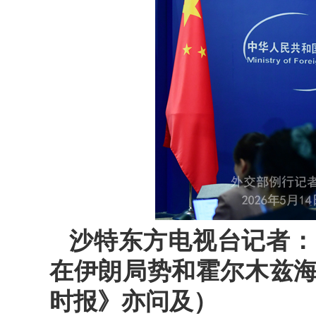
沙特东方电视台记者：
在伊朗局势和霍尔木兹
时报》亦问及）