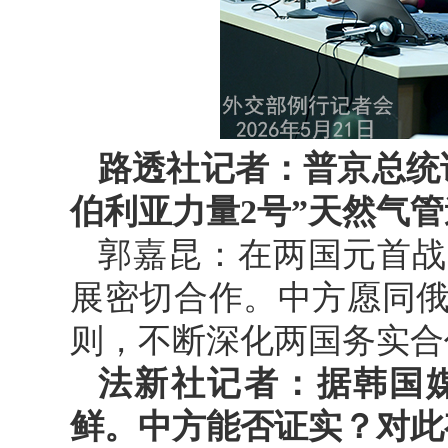
路透社记者：普京总统
伯利亚力量2号”天然气
郭嘉昆：在两国元首战
展密切合作。中方愿同
则，不断深化两国务实合
法新社记者：据韩国
鲜。中方能否证实？对此