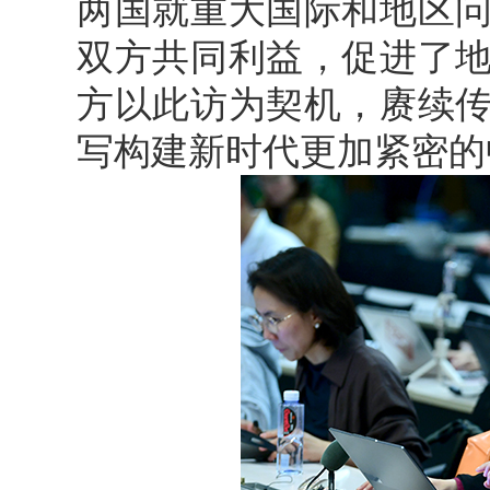
两国就重大国际和地区
双方共同利益，促进了
方以此访为契机，赓续
写构建新时代更加紧密的