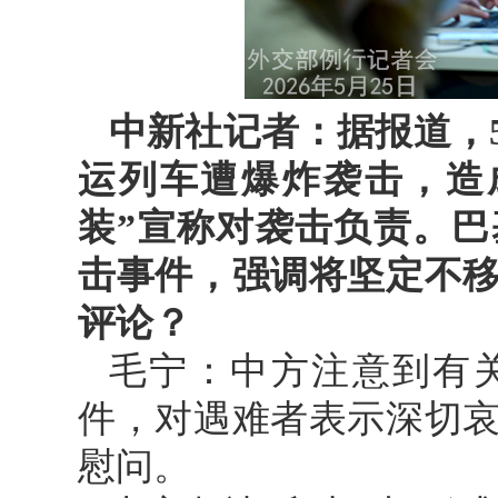
中新社记者：据报道，
运列车遭爆炸袭击，造
装”宣称对袭击负责。
击事件，强调将坚定不
评论？
毛宁：中方注意到有
件，对遇难者表示深切
慰问。