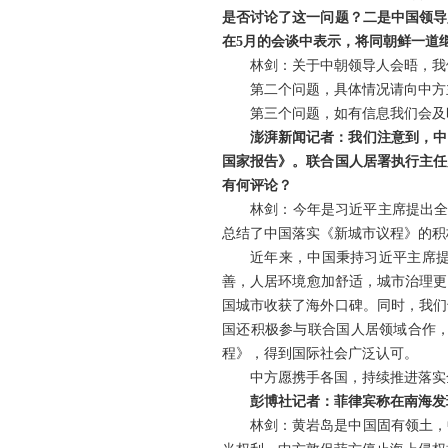
是否讨论了这一问题？二是中国领导
在5月的会谈中表示，将同朝鲜一道
林剑：关于中朝领导人会晤，我
第二个问题，具体情况请向中方
第三个问题，如有信息我们会及
澎湃新闻记者：我们注意到，中
国家报告》。联合国人居署执行主任
有何评论？
林剑：今年是习近平主席提出全
总结了中国落实《新城市议程》的积
近年来，中国秉持习近平主席
善，人居环境愈加舒适，城市治理更
国城市收获了海外口碑。同时，我们
国还积极参与联合国人居领域合作
程》，得到国际社会广泛认可。
中方愿携手各国，持续推进落实
彭博社记者：菲律宾称在南海发
林剑：黄岩岛是中国固有领土，