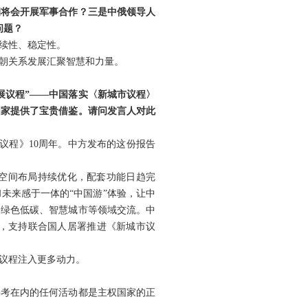
朝将会开展军事合作？三是中俄领导人
问题？
续性、稳定性。
朝关系发展汇聚智慧和力量。
展议程”——中国落实〈新城市议程〉
国家提供了宝贵借鉴。请问发言人对此
议程》10周年。中方发布的这份报告
空间布局持续优化，配套功能日趋完
未来感于一体的“中国游”体验，让中
、绿色低碳、智慧城市等领域交流。中
，支持联合国人居署推进《新城市议
展议程注入更多动力。
科考在内的任何活动都是主权国家的正