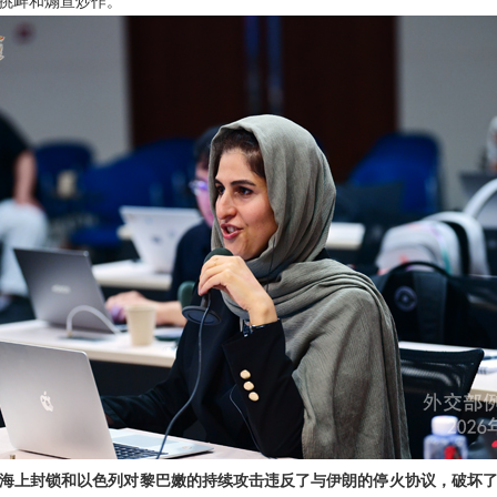
挑衅和煽宣炒作。
海上封锁和以色列对黎巴嫩的持续攻击违反了与伊朗的停火协议，破坏