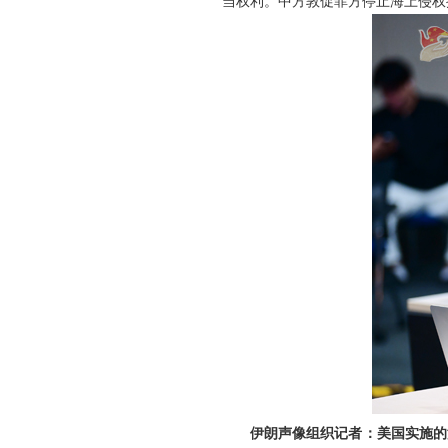
当权利。中方敦促菲方停止海上侵权
伊朗声像组织记者：美国实施的