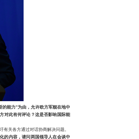
斯的能力”为由，允许欧方军舰在地中
中方对此有何评论？这是否影响国际能
吁有关各方通过对话协商解决问题。
核化的内容，请问两国领导人在会谈中