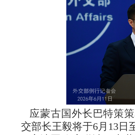
应蒙古国外长巴特策策
交部长王毅将于6月13日