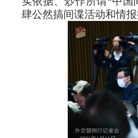
实依据、炒作所谓“中国
肆公然搞间谍活动和情报