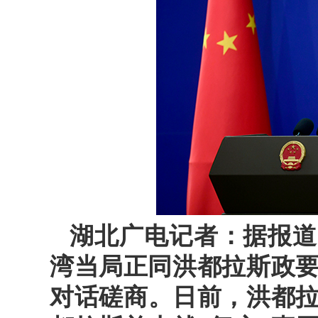
湖北广电记者：据报道
湾当局正同洪都拉斯政要
对话磋商。日前，洪都