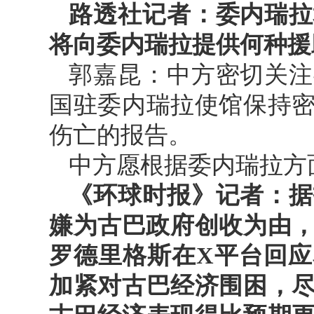
路透社记者：委内瑞拉
将向委内瑞拉提供何种援
郭嘉昆：中方密切关注
国驻委内瑞拉使馆保持
伤亡的报告。
中方愿根据委内瑞拉方
《环球时报》记者：据
嫌为古巴政府创收为由，
罗德里格斯在X平台回
加紧对古巴经济围困，