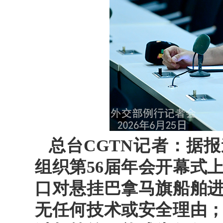
总台CGTN记者：据
组织第56届年会开幕式
口对悬挂巴拿马旗船舶
无任何技术或安全理由