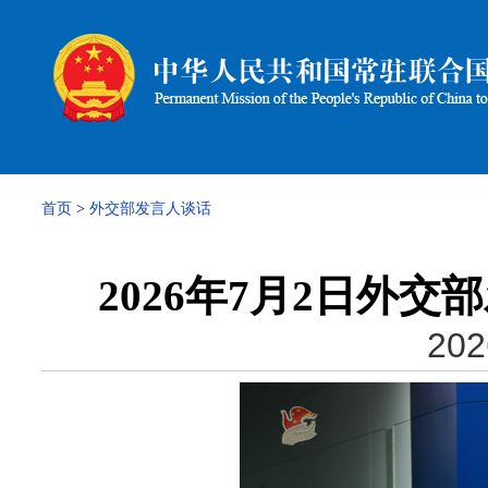
首页
>
外交部发言人谈话
2026年7月2日外
202