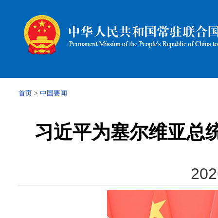
首页
>
中国要闻
习近平为塞尔维亚总统
202