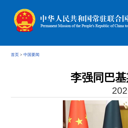
首页
>
中国要闻
李强同巴基
202