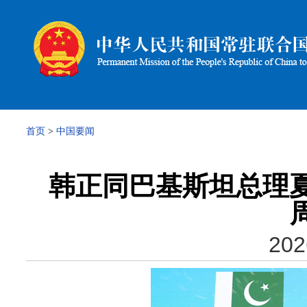
首页
>
中国要闻
韩正同巴基斯坦总理夏
202