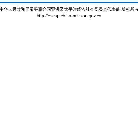
中华人民共和国常驻联合国亚洲及太平洋经济社会委员会代表处 版权所
http://escap.china-mission.gov.cn