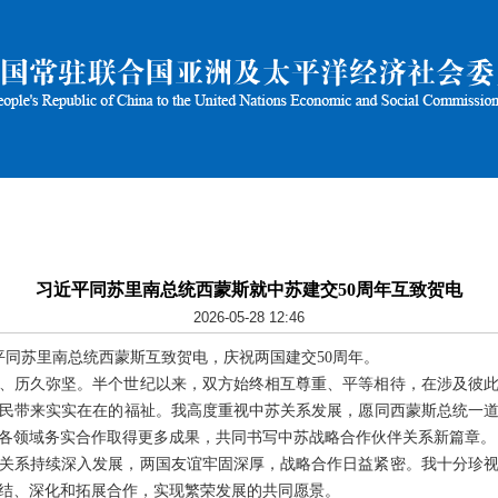
习近平同苏里南总统西蒙斯就中苏建交50周年互致贺电
2026-05-28 12:46
习近平同苏里南总统西蒙斯互致贺电，庆祝两国建交50周年。
、历久弥坚。半个世纪以来，双方始终相互尊重、平等相待，在涉及彼
民带来实实在在的福祉。我高度重视中苏关系发展，愿同西蒙斯总统一道
各领域务实合作取得更多成果，共同书写中苏战略合作伙伴关系新篇章。
中关系持续深入发展，两国友谊牢固深厚，战略合作日益紧密。我十分珍
团结、深化和拓展合作，实现繁荣发展的共同愿景。