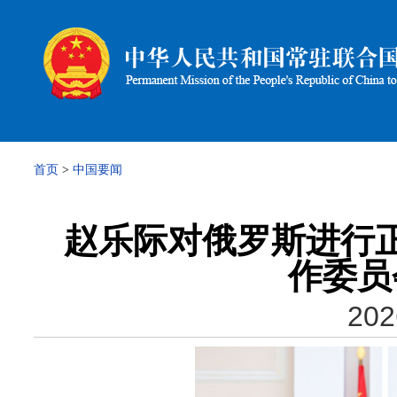
首页
>
中国要闻
赵乐际对俄罗斯进行
作委员
202