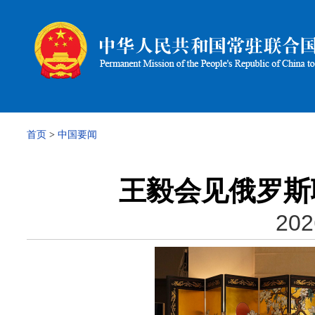
首页
>
中国要闻
王毅会见俄罗斯
202