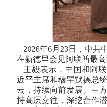
2026年6月23日，
在新德里会见阿联酋最高
王毅表示，中国和阿联
近平主席和穆罕默德总
云，持续向前发展。中
持高层交往，深挖合作