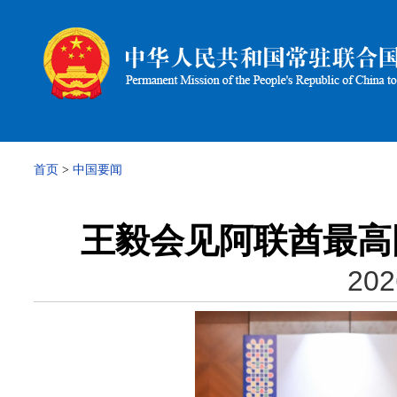
首页
>
中国要闻
王毅会见阿联酋最高
202