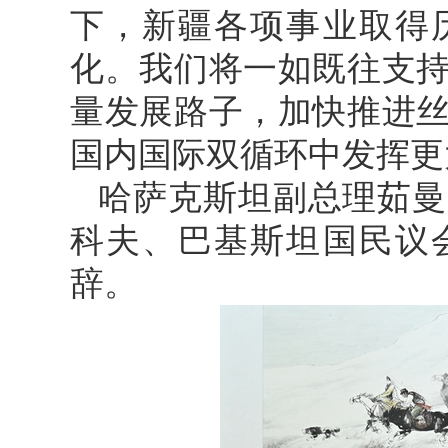
下，新疆各项事业取得
化。我们将一如既往支
量发展路子，加快推进
国内国际双循环中发挥更
哈萨克斯坦副总理茹曼
科夫、巴基斯坦国民议
辞。