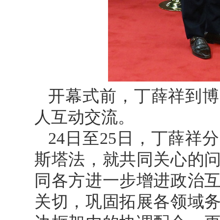
开幕式前，丁薛祥到博
人互动交流。
24日至25日，丁薛
斯塔法，就共同关心的
同各方进一步增进政治
关切，巩固拓展各领域