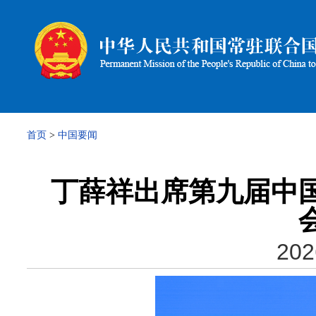
首页
>
中国要闻
丁薛祥出席第九届中
202