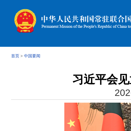
首页
>
中国要闻
习近平会见
202