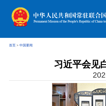
首页
>
中国要闻
习近平会见
202