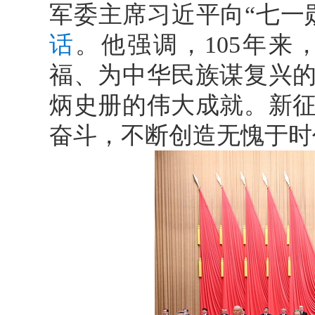
军委主席习近平向“七一
话
。他强调，105年
福、为中华民族谋复兴
炳史册的伟大成就。新
奋斗，不断创造无愧于时