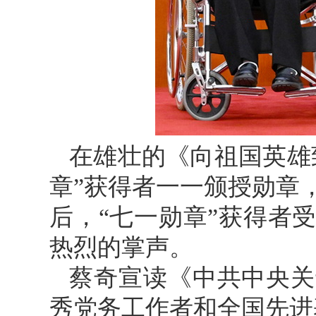
在雄壮的《向祖国英雄
章”获得者一一颁授勋章
后，“七一勋章”获得者
热烈的掌声。
蔡奇宣读《中共中央关
秀党务工作者和全国先进