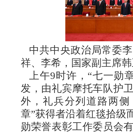
中共中央政治局常委李
祥、李希，国家副主席韩
上午9时许，“七一勋
发，由礼宾摩托车队护
外，礼兵分列道路两侧
章”获得者沿着红毯拾级
勋荣誉表彰工作委员会