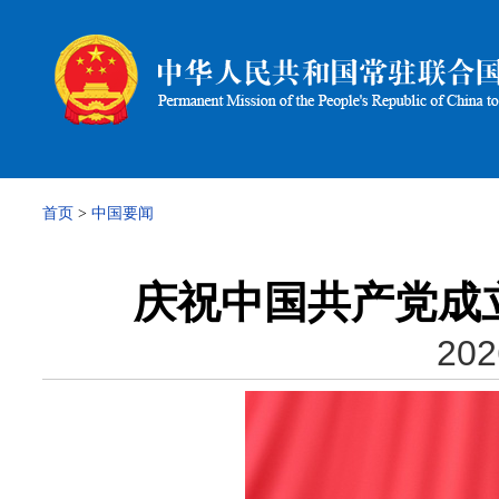
首页
>
中国要闻
庆祝中国共产党成立
202