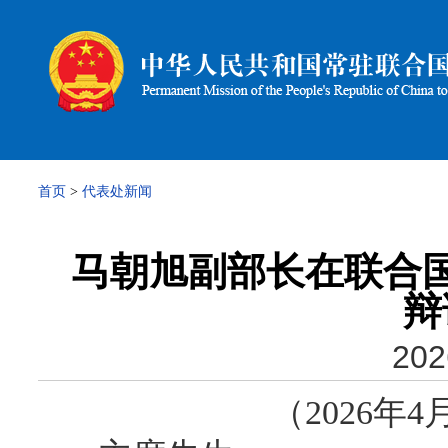
首页
>
代表处新闻
马朝旭副部长在联合国
辩
202
（2026年