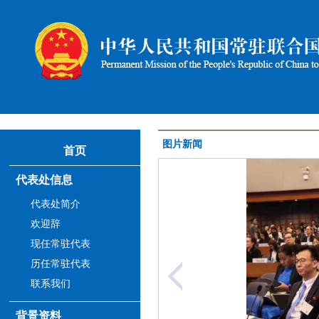
图片新闻
首页
代表处信息
代表处简介
欢迎辞
现任常驻代表
历任常驻代表
联系我们
背景资料