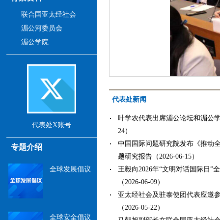
联合国亚太经社会
湄公河委员会
湄公学院
代表处新闻
叶学农代表出席湄公论坛和湄公学院3
代表处X账号
24）
中国国际问题研究院发布《推动
专题介绍
题研究报告（2026-06-15）
全球发展倡议
王毅向2026年“文明对话国际日
（2026-06-09）
亚太经社会及驻泰使团代表应邀参加
（2026-05-22）
全球安全倡议