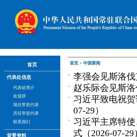
首页
>
中国要闻
首页
李强会见斯洛伐克
代表处信息
赵乐际会见斯洛伐
代表处简介
欢迎辞
习近平致电祝贺
现任常驻代表
07-29）
历任常驻代表
习近平主席特使
联系我们
式（2026-07-2
背景资料