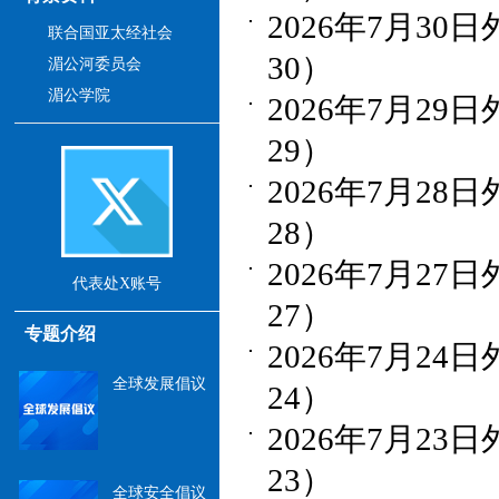
2026年7月30
联合国亚太经社会
30）
湄公河委员会
湄公学院
2026年7月29
29）
2026年7月28
28）
2026年7月27
代表处X账号
27）
专题介绍
2026年7月24
全球发展倡议
24）
2026年7月23
23）
全球安全倡议