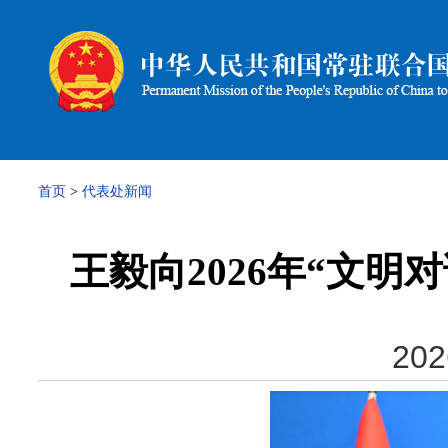
首页
>
代表处新闻
王毅向2026年“文
202