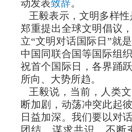
动发表
致辞
。
王毅表示，文明多样性
郑重提出全球文明倡议
立“文明对话国际日”就
中国同联合国等国际组
祝首个国际日，各界踊
所向、大势所趋。
王毅说，当前，人类文
断加剧，动荡冲突此起
日益加深。我们要以对
团结、谋求共识，不断